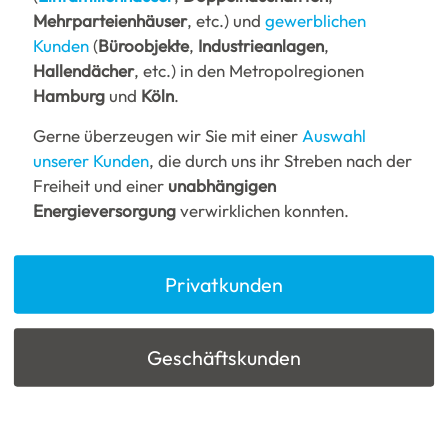
Mehrparteienhäuser
, etc.) und
gewerblichen
Kunden
(
Büroobjekte
,
Industrieanlagen
,
Hallendächer
, etc.) in den Metropolregionen
Hamburg
und
Köln
.
Gerne überzeugen wir Sie mit einer
Auswahl
unserer Kunden
, die durch uns ihr Streben nach der
Freiheit und einer
unabhängigen
Energieversorgung
verwirklichen konnten.
Privatkunden
Geschäftskunden