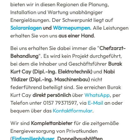
bieten wir in diesen Regionen die Planung,
Installation und Wartung unabhängiger
Energielösungen. Der Schwerpunkt liegt auf
Solaranlagen
und
Wärmepumpen
. Alle Leistungen
erhalten Sie von uns
aus einer Hand
.
Bei uns erhalten Sie dabei immer die "
Chefzarzt-
Behandlung
". Es wird kein Projekt durchgeführt,
bei dem die Inhaber und Geschäftsführer
Burak
Kurt Cay (Dipl.-Ing. Elektrotechnik)
und
Nabi
Yildizer (Dipl.-Ing. Maschinenbau)
nicht
federführend beteiligt sind. Sie erreichen Burak
Kurt Cay
direkt persönlich
über
WhatsApp
, per
Telefon unter
0157 79371597
, via
E-Mail
an oder
bequem über das
Kontaktformular
.
Wir sind
Komplettanbieter
für die zeitgemäße
Energieversorgung von Privatkunden
(
Einfamilienhäuser
,
Doppelhaushälften
,