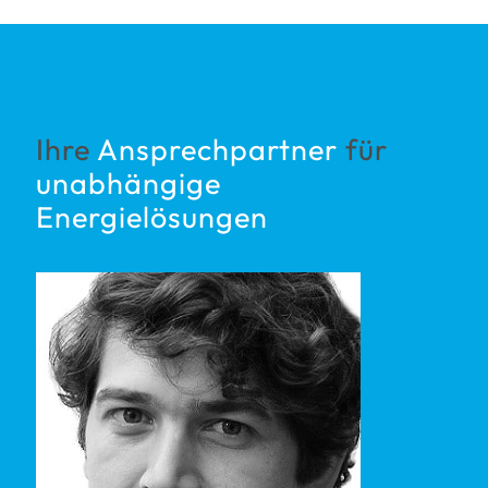
Ihre
Ansprechpartner
für
unabhängige
Energielösungen