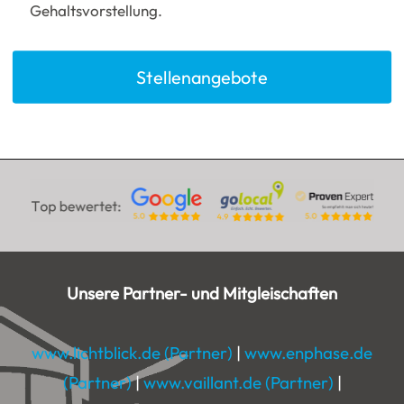
Gehaltsvorstellung.
Stellenangebote
Unsere Partner- und Mitgleischaften
www.lichtblick.de (Partner)
|
www.enphase.de
(Partner)
|
www.vaillant.de (Partner)
|