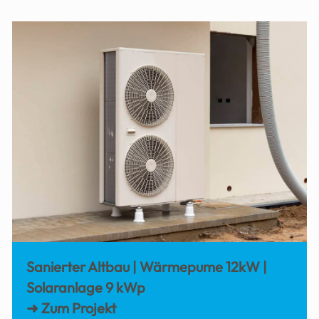
Sanierter Altbau | Wärmepume 12kW |
Solaranlage 9 kWp
➜ Zum Projekt