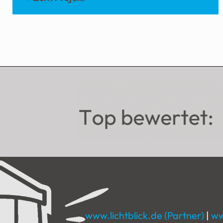
www.lichtblick.de (Partner)
|
ww