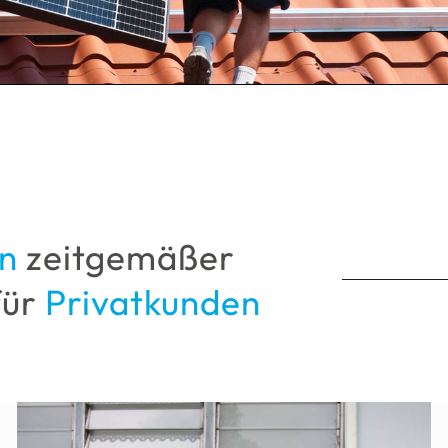
n
zeitgemäßer
für
Privatkunden