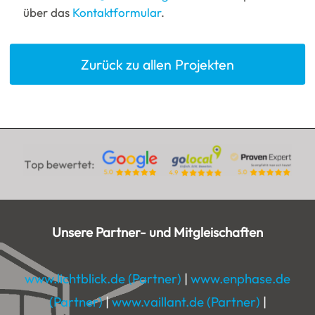
über das
Kontaktformular
.
Zurück zu allen Projekten
Unsere Partner- und Mitgleischaften
www.lichtblick.de (Partner)
|
www.enphase.de
(Partner)
|
www.vaillant.de (Partner)
|