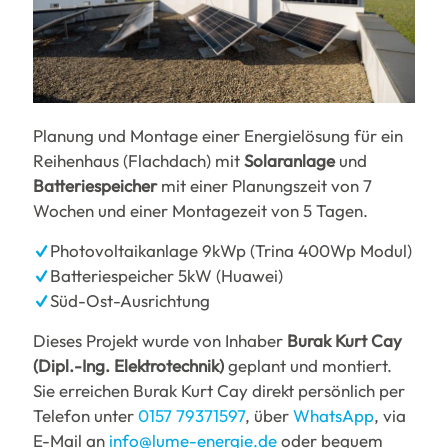
Planung und Montage einer Energielösung für ein
Reihenhaus (Flachdach) mit
Solaranlage
und
Batteriespeicher
mit einer Planungszeit von 7
Wochen und einer Montagezeit von 5 Tagen.
Photovoltaikanlage 9kWp (Trina 400Wp Modul)
Batteriespeicher 5kW (Huawei)
Süd-Ost-Ausrichtung
Dieses Projekt wurde von Inhaber
Burak Kurt Cay
(Dipl.-Ing. Elektrotechnik)
geplant und montiert.
Sie erreichen Burak Kurt Cay direkt persönlich per
Telefon unter
0157 79371597
, über
WhatsApp
, via
E-Mail an
info@lume-energie.de
oder bequem